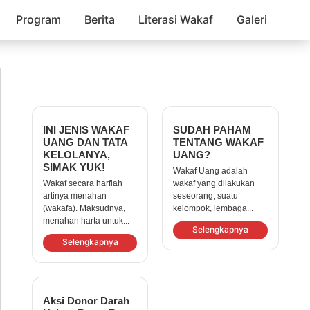
Program
Berita
Literasi Wakaf
Galeri
INI JENIS WAKAF
SUDAH PAHAM
UANG DAN TATA
TENTANG WAKAF
KELOLANYA,
UANG?
SIMAK YUK!
Wakaf Uang adalah
Wakaf secara harfiah
wakaf yang dilakukan
artinya menahan
seseorang, suatu
(wakafa). Maksudnya,
kelompok, lembaga...
menahan harta untuk...
Selengkapnya
Selengkapnya
Aksi Donor Darah