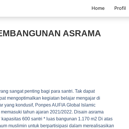
Home
Profil
PEMBANGUNAN ASRAMA
g sangat penting bagi para santri. Tak dapat
at mengoptimalkan kegiatan belajar mengajar di
r yang kondusif, Ponpes AUFIA Global Islamic
 memasuki tahun ajaran 2021/2022. Disain asrama
* kapasitas 600 santri * luas bangunan 1.170 m2 Di atas
um muslimin untuk berpartisipasi dalam merealisasikan